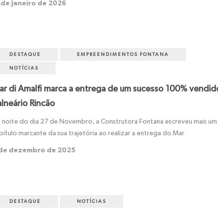
 de Janeiro de 2026
DESTAQUE
EMPREENDIMENTOS FONTANA
NOTÍCIAS
ar di Amalfi marca a entrega de um sucesso 100% vendid
alneário Rincão
 noite do dia 27 de Novembro, a Construtora Fontana escreveu mais um
pítulo marcante da sua trajetória ao realizar a entrega do Mar
 de dezembro de 2025
DESTAQUE
NOTÍCIAS