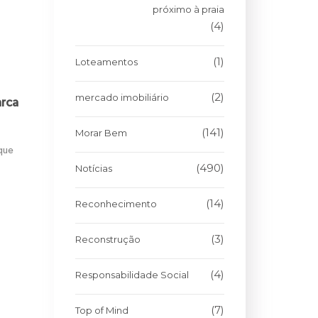
próximo à praia
(4)
(1)
Loteamentos
(2)
mercado imobiliário
arca
(141)
Morar Bem
que
(490)
Notícias
(14)
Reconhecimento
(3)
Reconstrução
(4)
Responsabilidade Social
(7)
Top of Mind