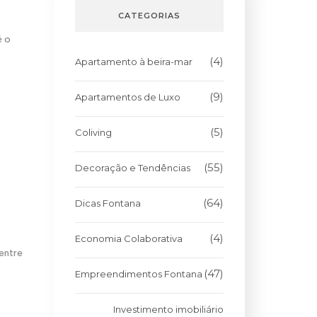
CATEGORIAS
é o
(4)
Apartamento à beira-mar
(9)
Apartamentos de Luxo
(5)
Coliving
(55)
Decoração e Tendências
(64)
Dicas Fontana
(4)
Economia Colaborativa
 entre
(47)
Empreendimentos Fontana
Investimento imobiliário