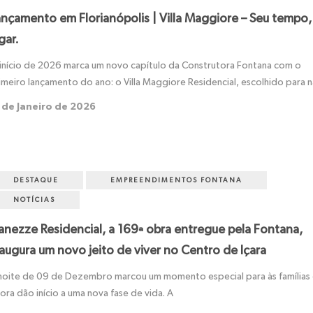
ançamento em Florianópolis | Villa Maggiore – Seu tempo,
gar.
início de 2026 marca um novo capítulo da Construtora Fontana com o
imeiro lançamento do ano: o Villa Maggiore Residencial, escolhido para 
 de Janeiro de 2026
DESTAQUE
EMPREENDIMENTOS FONTANA
NOTÍCIAS
ianezze Residencial, a 169ª obra entregue pela Fontana,
augura um novo jeito de viver no Centro de Içara
noite de 09 de Dezembro marcou um momento especial para às famílias
ora dão início a uma nova fase de vida. A