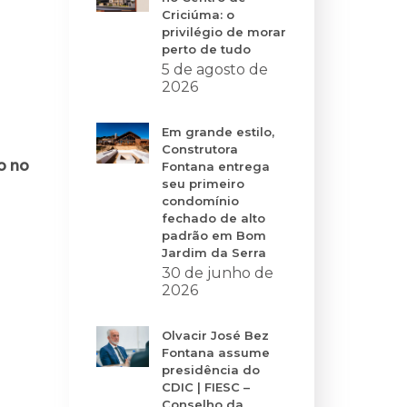
Criciúma: o
privilégio de morar
perto de tudo
5 de agosto de
2026
Em grande estilo,
Construtora
o no
Fontana entrega
seu primeiro
condomínio
fechado de alto
padrão em Bom
Jardim da Serra
30 de junho de
2026
Olvacir José Bez
Fontana assume
presidência do
CDIC | FIESC –
Conselho da