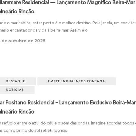
illammare Residencial — Lançamento Magnífico Beira-Mar
alneário Rincão
de o mar habita, estar perto é o melhor destino. Pela janela, um convite:
nário encantador da vida à beira-mar. Assim é o
 de outubro de 2025
DESTAQUE
EMPREENDIMENTOS FONTANA
NOTÍCIAS
ar Positano Residencial – Lançamento Exclusivo Beira-Mar
alneário Rincão
 refúgio entre o azul do céu e o som das ondas. Imagine acordar todos 
as com o brilho do sol refletindo nas