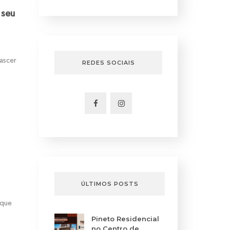
 seu
nascer
REDES SOCIAIS
ÚLTIMOS POSTS
 que
Pineto Residencial
no Centro de