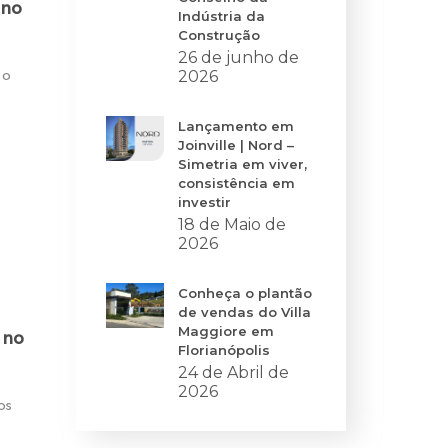
 no
Indústria da
Construção
26 de junho de
2026
 o
Lançamento em
Joinville | Nord –
Simetria em viver,
consistência em
investir
18 de Maio de
2026
Conheça o plantão
de vendas do Villa
Maggiore em
 no
Florianópolis
24 de Abril de
2026
os