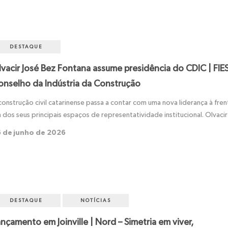
DESTAQUE
lvacir José Bez Fontana assume presidência do CDIC | FIE
onselho da Indústria da Construção
construção civil catarinense passa a contar com uma nova liderança à fre
 dos seus principais espaços de representatividade institucional. Olvacir
 de junho de 2026
DESTAQUE
NOTÍCIAS
nçamento em Joinville | Nord – Simetria em viver,