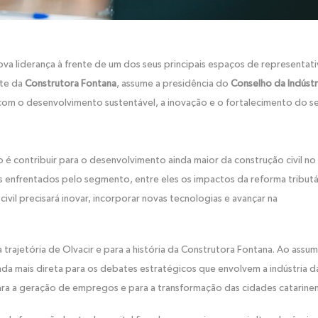
ova liderança à frente de um dos seus principais espaços de representat
nte da
Construtora Fontana
, assume a presidência do
Conselho da Indústr
om o desenvolvimento sustentável, a inovação e o fortalecimento do s
 é contribuir para o desenvolvimento ainda maior da construção civil no
os enfrentados pelo segmento, entre eles os impactos da reforma tributá
ivil precisará inovar, incorporar novas tecnologias e avançar na
rajetória de Olvacir e para a história da Construtora Fontana. Ao assumi
nda mais direta para os debates estratégicos que envolvem a indústria d
ra a geração de empregos e para a transformação das cidades catarinen