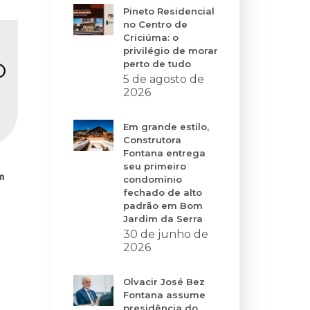
Pineto Residencial
no Centro de
Criciúma: o
privilégio de morar
perto de tudo
5 de agosto de
2026
Em grande estilo,
Construtora
Fontana entrega
seu primeiro
em
condomínio
fechado de alto
padrão em Bom
Jardim da Serra
30 de junho de
2026
Olvacir José Bez
Fontana assume
presidência do