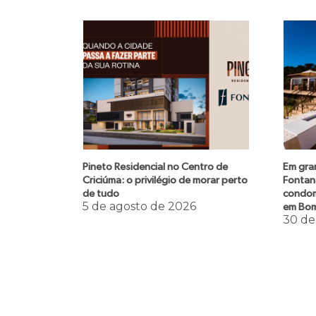
Pineto Residencial no Centro de
Em gra
Criciúma: o privilégio de morar perto
Fontan
de tudo
condom
5 de agosto de 2026
em Bom
30 de