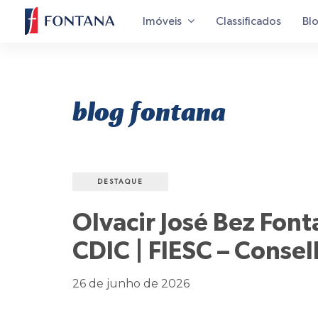
Imóveis
Classificados
Bl
blog fontana
DESTAQUE
Olvacir José Bez Fon
CDIC | FIESC – Consel
26 de junho de 2026