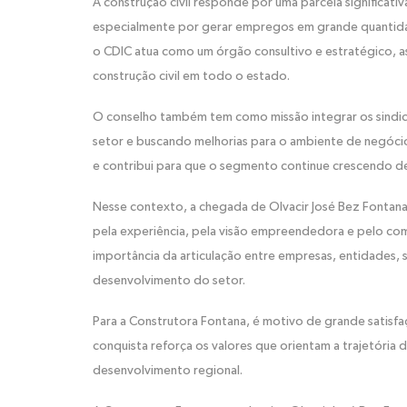
A construção civil responde por uma parcela significativ
especialmente por gerar empregos em grande quantidade
o CDIC atua como um órgão consultivo e estratégico, 
construção civil em todo o estado.
O conselho também tem como missão integrar os sindica
setor e buscando melhorias para o ambiente de negócios
e contribui para que o segmento continue crescendo de
Nesse contexto, a chegada de Olvacir José Bez Fontan
pela experiência, pela visão empreendedora e pelo comp
importância da articulação entre empresas, entidades, 
desenvolvimento do setor.
Para a Construtora Fontana, é motivo de grande satisfaç
conquista reforça os valores que orientam a trajetória 
desenvolvimento regional.