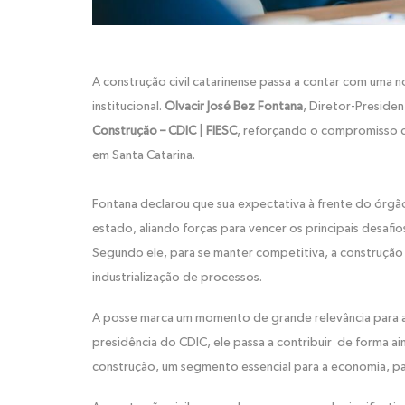
A construção civil catarinense passa a contar com uma n
institucional.
Olvacir José Bez Fontana
, Diretor-Preside
Construção – CDIC | FIESC
, reforçando o compromisso c
em Santa Catarina.
Fontana declarou que sua expectativa à frente do órgão
estado, aliando forças para vencer os principais desafi
Segundo ele, para se manter competitiva, a construção c
industrialização de processos.
A posse marca um momento de grande relevância para a t
presidência do CDIC, ele passa a contribuir de forma ai
construção, um segmento essencial para a economia, pa