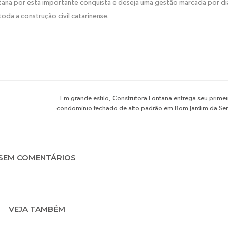
tana por esta importante conquista e deseja uma gestão marcada por di
toda a construção civil catarinense.
Em grande estilo, Construtora Fontana entrega seu primei
condomínio fechado de alto padrão em Bom Jardim da Ser
SEM COMENTÁRIOS
VEJA TAMBÉM