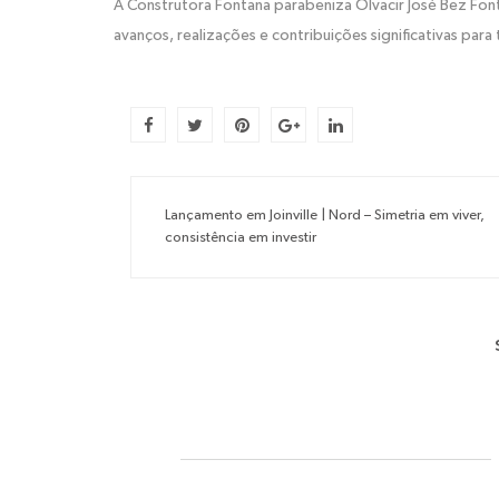
A Construtora Fontana parabeniza Olvacir José Bez Fon
avanços, realizações e contribuições significativas para 
Lançamento em Joinville | Nord – Simetria em viver,
consistência em investir