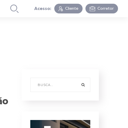
Acesso:
Cliente
Corretor
ão