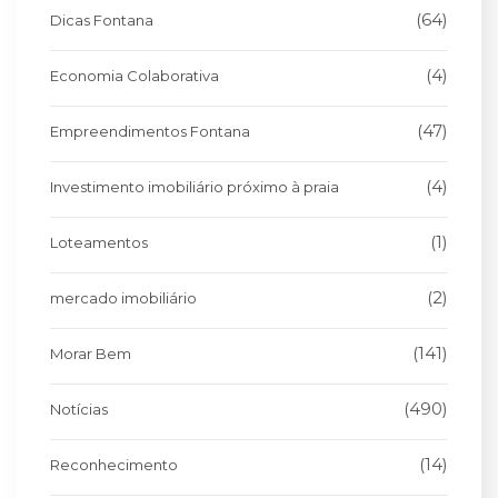
(64)
Dicas Fontana
(4)
Economia Colaborativa
(47)
Empreendimentos Fontana
(4)
Investimento imobiliário próximo à praia
(1)
Loteamentos
(2)
mercado imobiliário
(141)
Morar Bem
(490)
Notícias
(14)
Reconhecimento