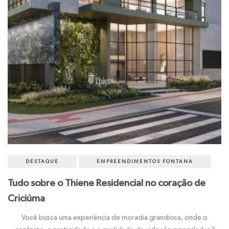
DESTAQUE
EMPREENDIMENTOS FONTANA
Tudo sobre o Thiene Residencial no coração de
Criciúma
Você busca uma experiência de moradia grandiosa, onde o