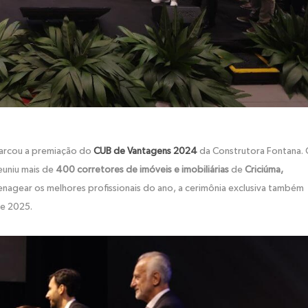
arcou a premiação do
CUB de Vantagens 2024
da Construtora Fontana.
euniu mais de
400 corretores de imóveis e imobiliárias
de
Criciúma,
nagear os melhores profissionais do ano, a cerimônia exclusiva também
de 2025.