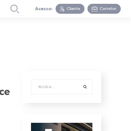
Acesso:
Cliente
Corretor
ce