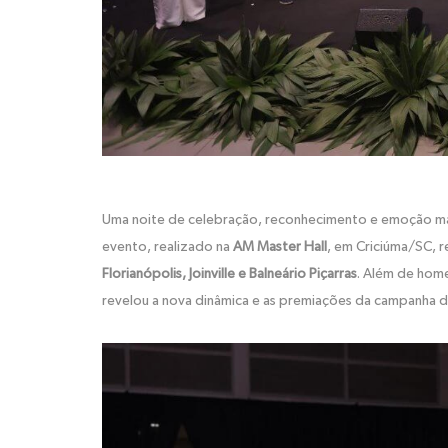
Uma noite de celebração, reconhecimento e emoção m
evento, realizado na
AM Master Hall
, em Criciúma/SC, r
Florianópolis, Joinville e Balneário Piçarras
. Além de home
revelou a nova dinâmica e as premiações da campanha 