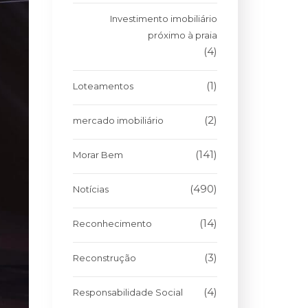
Investimento imobiliário
próximo à praia
(4)
(1)
Loteamentos
(2)
mercado imobiliário
(141)
Morar Bem
(490)
Notícias
(14)
Reconhecimento
(3)
Reconstrução
(4)
Responsabilidade Social