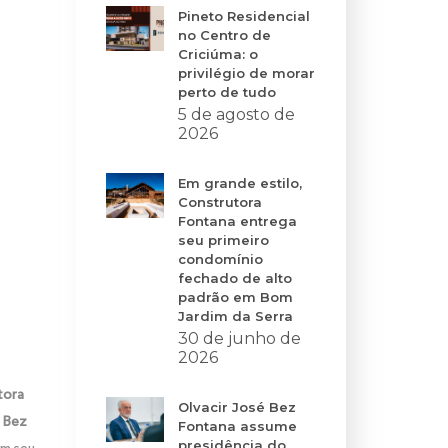
Pineto Residencial
no Centro de
Criciúma: o
privilégio de morar
perto de tudo
5 de agosto de
2026
Em grande estilo,
Construtora
Fontana entrega
seu primeiro
condomínio
fechado de alto
padrão em Bom
Jardim da Serra
30 de junho de
2026
tora
Olvacir José Bez
o Bez
Fontana assume
presidência do