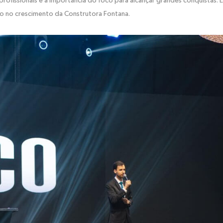
profissionais e a importância do foco para alcançar grandes conquistas. 
ro no crescimento da Construtora Fontana.