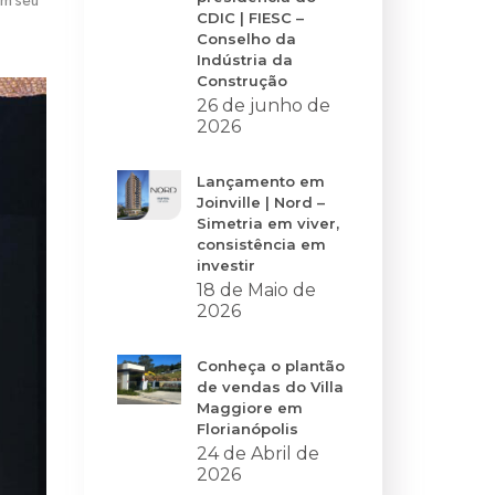
Em seu
CDIC | FIESC –
Conselho da
Indústria da
Construção
26 de junho de
2026
Lançamento em
Joinville | Nord –
Simetria em viver,
consistência em
investir
18 de Maio de
2026
Conheça o plantão
de vendas do Villa
Maggiore em
Florianópolis
24 de Abril de
2026