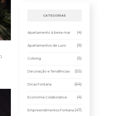
CATEGORIAS
(4)
Apartamento à beira-mar
(9)
Apartamentos de Luxo
 O
(5)
Coliving
(55)
Decoração e Tendências
(64)
Dicas Fontana
(4)
Economia Colaborativa
(47)
Empreendimentos Fontana