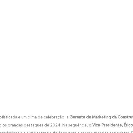
fisticada e um clima de celebração, a
Gerente de Marketing da Constru
do os grandes destaques de 2024. Na sequência, o
Vice-Presidente, Éric