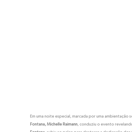
Em uma noite especial, marcada por uma ambientação so
Fontana, Michelle Raimann
, conduziu o evento revelan